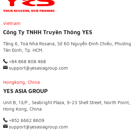
Vietnam
Công Ty TNHH Truyền Thông YES
Tầng 6, Toà Nhà Rosana, Số 60 Nguyễn Đình Chiểu, Phường
Tân Định, Tp. HCM.
+84 868 808 468
support@yesasiagroup.com
Hongkong, China
YES ASIA GROUP
Unit B, 13/F., Seabright Plaza, 9-23 Shell Street, North Point,
Hong Kong, China.
+852 6662 8609
support@yesasiagroup.com