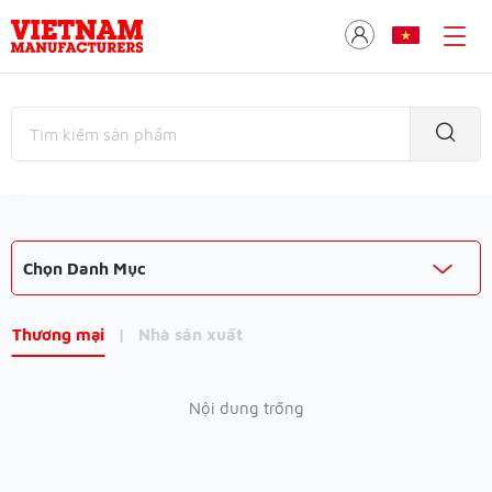
Chọn Danh Mục
Thương mại
|
Nhà sản xuất
Nội dung trống