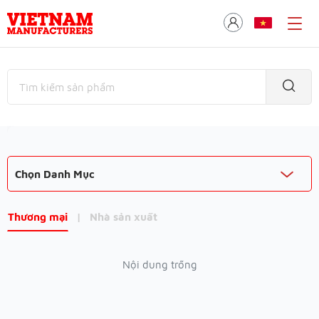
Chọn Danh Mục
Thương mại
|
Nhà sản xuất
Nội dung trống