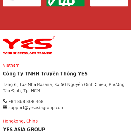
Vietnam
Công Ty TNHH Truyền Thông YES
Tầng 6, Toà Nhà Rosana, Số 60 Nguyễn Đình Chiểu, Phường
Tân Định, Tp. HCM.
+84 868 808 468
support@yesasiagroup.com
Hongkong, China
YES ASIA GROUP