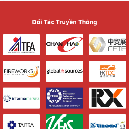
Đối Tác Truyền Thông