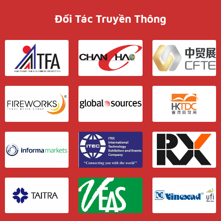
Đối Tác Truyền Thông