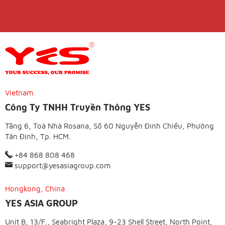
Vietnam
Công Ty TNHH Truyền Thông YES
Tầng 6, Toà Nhà Rosana, Số 60 Nguyễn Đình Chiểu, Phường
Tân Định, Tp. HCM.
+84 868 808 468
support@yesasiagroup.com
Hongkong, China
YES ASIA GROUP
Unit B, 13/F., Seabright Plaza, 9-23 Shell Street, North Point,