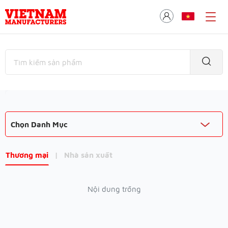
Chọn Danh Mục
Thương mại
|
Nhà sản xuất
Nội dung trống