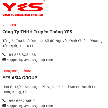
Vietnam
Công Ty TNHH Truyền Thông YES
Tầng 6, Toà Nhà Rosana, Số 60 Nguyễn Đình Chiểu, Phường
Tân Định, Tp. HCM.
+84 868 808 468
support@yesasiagroup.com
Hongkong, China
YES ASIA GROUP
Unit B, 13/F., Seabright Plaza, 9-23 Shell Street, North Point,
Hong Kong, China.
+852 6662 8609
support@yesasiagroup.com