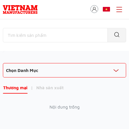
Chọn Danh Mục
Thương mại
|
Nhà sản xuất
Nội dung trống