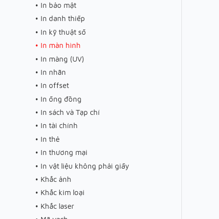
In bảo mật
In danh thiếp
In kỹ thuật số
In màn hình
In màng (UV)
In nhãn
In offset
In ống đồng
In sách và Tạp chí
In tài chính
In thẻ
In thương mại
In vật liệu không phải giấy
Khắc ảnh
Khắc kim loại
Khắc laser