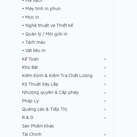
Mã vạch
Máy tính in phun
Mực in
Nghệ thuật và Thiết kế
Quản lý / Môi giới in
Tách màu
Vật liệu in
Kế Toán
Kho Bãi
Kiểm Định & Kiểm Tra Chất Lượng
Kỹ Thuật Xây Lắp
Nhượng quyền & Cấp phép
Pháp Lý
Quảng cáo & Tiếp Thị
R & D
Sản Phẩm Khác
Tài Chính