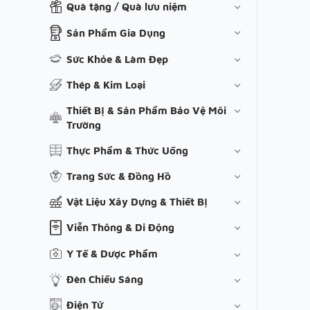
Quà tặng / Quà lưu niệm
Sản Phẩm Gia Dụng
Sức Khỏe & Làm Đẹp
Thép & Kim Loại
Thiết Bị & Sản Phẩm Bảo Vệ Môi
Trường
Thực Phẩm & Thức Uống
Trang Sức & Đồng Hồ
Vật Liệu Xây Dựng & Thiết Bị
Viễn Thông & Di Động
Y Tế & Dược Phẩm
Đèn Chiếu Sáng
Điện Tử