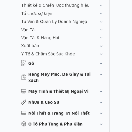
Thiết kế & Chiến lược thương hiệu
Tổ chức sự kiện
Tư Vấn & Quản Lý Doanh Nghiệp
Vận Tải
Vận Tải & Hàng Hải
Xuất bản
Y Tế & Chăm Sóc Sức Khỏe
Gỗ
Hàng May Mặc, Da Giày & Túi
xách
Máy Tính & Thiết Bị Ngoại Vi
Nhựa & Cao Su
Nội Thất & Trang Trí Nội Thất
Ô Tô Phụ Tùng & Phụ Kiện