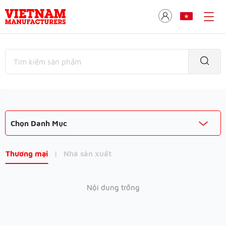
Chọn Danh Mục
Thương mại
|
Nhà sản xuất
Nội dung trống