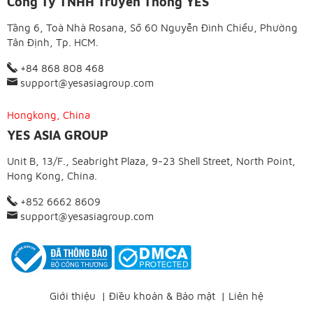
Công Ty TNHH Truyền Thông YES
Tầng 6, Toà Nhà Rosana, Số 60 Nguyễn Đình Chiểu, Phường
Tân Định, Tp. HCM.
+84 868 808 468
support@yesasiagroup.com
Hongkong, China
YES ASIA GROUP
Unit B, 13/F., Seabright Plaza, 9-23 Shell Street, North Point,
Hong Kong, China.
+852 6662 8609
support@yesasiagroup.com
Giới thiệu
|
Điều khoản & Bảo mật
|
Liên hệ