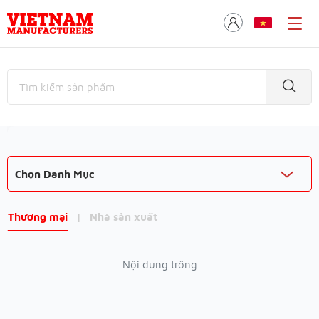
Chọn Danh Mục
Thương mại
|
Nhà sản xuất
Nội dung trống