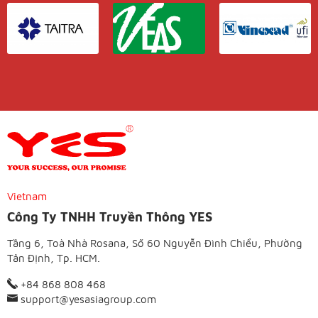
Vietnam
Công Ty TNHH Truyền Thông YES
Tầng 6, Toà Nhà Rosana, Số 60 Nguyễn Đình Chiểu, Phường
Tân Định, Tp. HCM.
+84 868 808 468
support@yesasiagroup.com