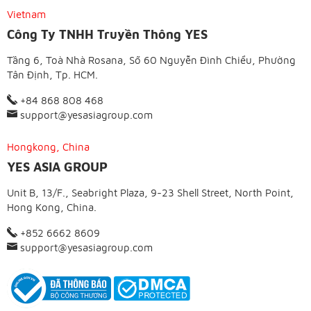
Vietnam
Công Ty TNHH Truyền Thông YES
Tầng 6, Toà Nhà Rosana, Số 60 Nguyễn Đình Chiểu, Phường
Tân Định, Tp. HCM.
+84 868 808 468
support@yesasiagroup.com
Hongkong, China
YES ASIA GROUP
Unit B, 13/F., Seabright Plaza, 9-23 Shell Street, North Point,
Hong Kong, China.
+852 6662 8609
support@yesasiagroup.com