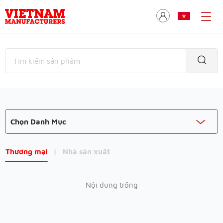
Chọn Danh Mục
Thương mại
|
Nhà sản xuất
Nội dung trống