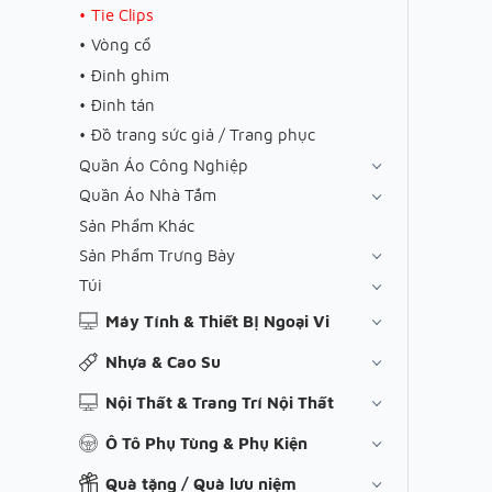
Tie Clips
Vòng cổ
Đinh ghim
Đinh tán
Đồ trang sức giả / Trang phục
Quần Áo Công Nghiệp
Quần Áo Nhà Tắm
Sản Phẩm Khác
Sản Phẩm Trưng Bày
Túi
Máy Tính & Thiết Bị Ngoại Vi
Nhựa & Cao Su
Nội Thất & Trang Trí Nội Thất
Ô Tô Phụ Tùng & Phụ Kiện
Quà tặng / Quà lưu niệm