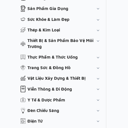
Sản Phẩm Gia Dụng
Sức Khỏe & Làm Đẹp
Thép & Kim Loại
Thiết Bị & Sản Phẩm Bảo Vệ Môi
Trường
Thực Phẩm & Thức Uống
Trang Sức & Đồng Hồ
Vật Liệu Xây Dựng & Thiết Bị
Viễn Thông & Di Động
Y Tế & Dược Phẩm
Đèn Chiếu Sáng
Điện Tử