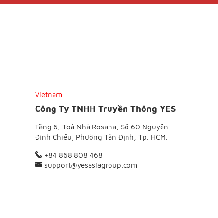
Vietnam
Công Ty TNHH Truyền Thông YES
Tầng 6, Toà Nhà Rosana, Số 60 Nguyễn
Đình Chiểu, Phường Tân Định, Tp. HCM.
+84 868 808 468
support@yesasiagroup.com