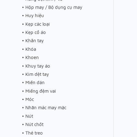
Hộp may / Bộ dụng cụ may
Huy hiệu
Kẹp các loại
Kẹp cổ áo
Khăn tay
Khóa
Khoen
Khuy tay áo
Kim dệt tay
Miến dán
Miếng đệm vai
Móc
Nhãn mác may mặc
Nút
Nút chốt
Thẻ treo