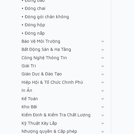
Đóng bao
Đóng chai
Đóng gói chân không
Đóng hộp
Đóng nắp
Bảo Vệ Môi Trường
Bất Động Sản & Hạ Tầng
Công Nghệ Thông Tin
Giải Trí
Giáo Dục & Đào Tạo
Hiệp Hội & Tổ Chức Chính Phủ
In Ấn
Kế Toán
Kho Bãi
Kiểm Định & Kiểm Tra Chất Lượng
Kỹ Thuật Xây Lắp
Nhượng quyền & Cấp phép