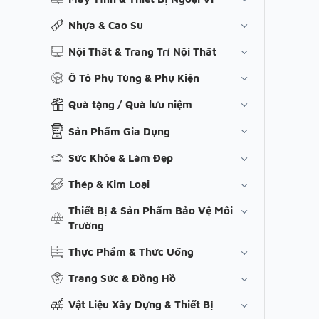
Nhựa & Cao Su
Nội Thất & Trang Trí Nội Thất
Ô Tô Phụ Tùng & Phụ Kiện
Quà tặng / Quà lưu niệm
Sản Phẩm Gia Dụng
Sức Khỏe & Làm Đẹp
Thép & Kim Loại
Thiết Bị & Sản Phẩm Bảo Vệ Môi
Trường
Thực Phẩm & Thức Uống
Trang Sức & Đồng Hồ
Vật Liệu Xây Dựng & Thiết Bị