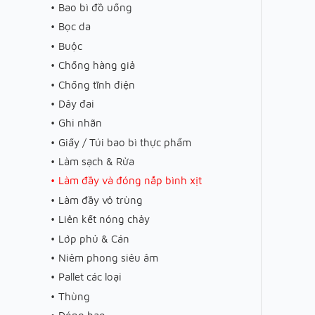
Bao bì đồ uống
Bọc da
Buộc
Chống hàng giả
Chống tĩnh điện
Dây đai
Ghi nhãn
Giấy / Túi bao bì thực phẩm
Làm sạch & Rửa
Làm đầy và đóng nắp bình xịt
Làm đầy vô trùng
Liên kết nóng chảy
Lớp phủ & Cán
Niêm phong siêu âm
Pallet các loại
Thùng