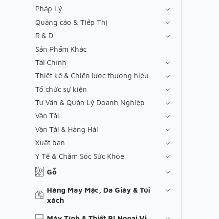
Pháp Lý
Quảng cáo & Tiếp Thị
R & D
Sản Phẩm Khác
Tài Chính
Thiết kế & Chiến lược thương hiệu
Tổ chức sự kiện
Tư Vấn & Quản Lý Doanh Nghiệp
Vận Tải
Vận Tải & Hàng Hải
Xuất bản
Y Tế & Chăm Sóc Sức Khỏe
Gỗ
Hàng May Mặc, Da Giày & Túi
xách
Máy Tính & Thiết Bị Ngoại Vi