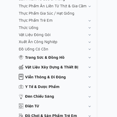
Thực Phẩm Ăn Liền Từ Thịt & Gia Cầm
Thực Phẩm Gia Súc / Hạt Giống
Thực Phẩm Trẻ Em
Thức Uống
Vật Liệu Đóng Gói
Xuất Ăn Công Nghiệp
Đồ Uống Có Cồn
Trang Sức & Đồng Hồ
Vật Liệu Xây Dựng & Thiết Bị
Viễn Thông & Di Động
Y Tế & Dược Phẩm
Đèn Chiếu Sáng
Điện Tử
Đồ Chơi & Sản Phẩm Trẻ Em