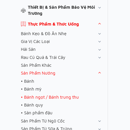
Thiết Bị & Sản Phẩm Bảo Vệ Môi
Trường
Thực Phẩm & Thức Uống
Bánh Kẹo & Đồ Ăn Nhẹ
Gia Vị Các Loại
Hải Sản
Rau Củ Quả & Trái Cây
Sản Phẩm Khác
Sản Phẩm Nướng
Bánh
Bánh mỳ
Bánh ngọt / Bánh trung thu
Bánh quy
Sản phẩm đậu
Sản Phẩm Từ Ngũ Cốc
Sản Phẩm Từ Sữa & Trứng