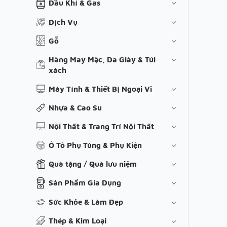
Dầu Khí & Gas
Dịch Vụ
Gỗ
Hàng May Mặc, Da Giày & Túi
xách
Máy Tính & Thiết Bị Ngoại Vi
Nhựa & Cao Su
Nội Thất & Trang Trí Nội Thất
Ô Tô Phụ Tùng & Phụ Kiện
Quà tặng / Quà lưu niệm
Sản Phẩm Gia Dụng
Sức Khỏe & Làm Đẹp
Thép & Kim Loại