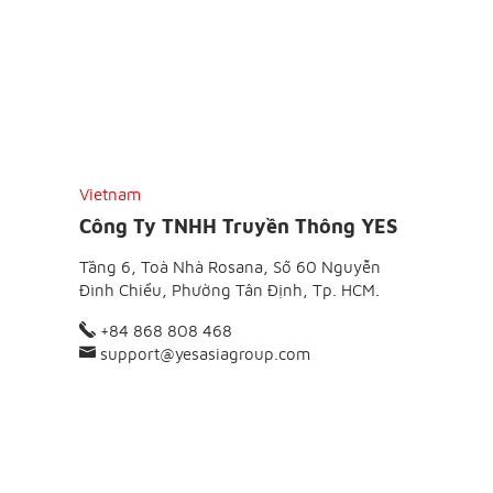
Vietnam
Công Ty TNHH Truyền Thông YES
Tầng 6, Toà Nhà Rosana, Số 60 Nguyễn
Đình Chiểu, Phường Tân Định, Tp. HCM.
+84 868 808 468
support@yesasiagroup.com