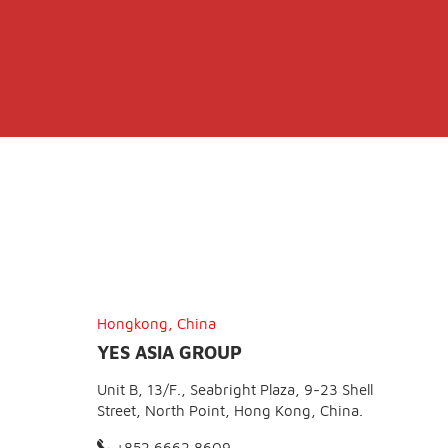
Hongkong, China
YES ASIA GROUP
Unit B, 13/F., Seabright Plaza, 9-23 Shell
Street, North Point, Hong Kong, China.
+852 6662 8609