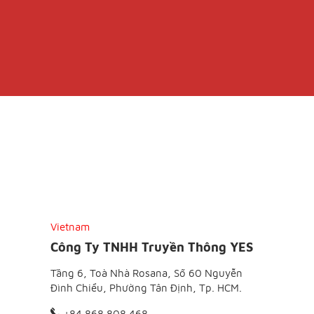
Vietnam
Công Ty TNHH Truyền Thông YES
Tầng 6, Toà Nhà Rosana, Số 60 Nguyễn
Đình Chiểu, Phường Tân Định, Tp. HCM.
+84 868 808 468