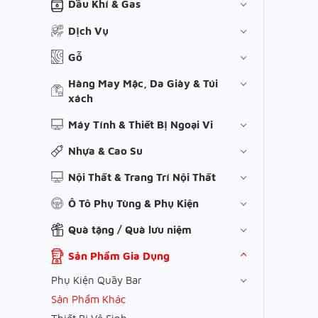
Dầu Khí & Gas
Dịch Vụ
Gỗ
Hàng May Mặc, Da Giày & Túi
xách
Máy Tính & Thiết Bị Ngoại Vi
Nhựa & Cao Su
Nội Thất & Trang Trí Nội Thất
Ô Tô Phụ Tùng & Phụ Kiện
Quà tặng / Quà lưu niệm
Sản Phẩm Gia Dụng
Phụ Kiện Quầy Bar
Sản Phẩm Khác