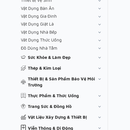
Thiết Bị Vệ Sinh
Vật Dụng Bàn Ăn
Vật Dụng Gia Đình
Vật Dụng Giặt Là
Vật Dụng Nhà Bếp
Vât Dụng Thức Uống
Đồ Dùng Nhà Tắm
Sức Khỏe & Làm Đẹp
Thép & Kim Loại
Thiết Bị & Sản Phẩm Bảo Vệ Môi
Trường
Thực Phẩm & Thức Uống
Trang Sức & Đồng Hồ
Vật Liệu Xây Dựng & Thiết Bị
Viễn Thông & Di Động