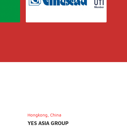
Hongkong, China
YES ASIA GROUP