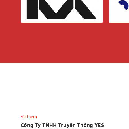
Vietnam
Công Ty TNHH Truyền Thông YES