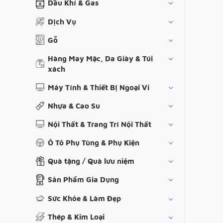
Dầu Khí & Gas
Dịch Vụ
Gỗ
Hàng May Mặc, Da Giày & Túi
xách
Máy Tính & Thiết Bị Ngoại Vi
Nhựa & Cao Su
Nội Thất & Trang Trí Nội Thất
Ô Tô Phụ Tùng & Phụ Kiện
Quà tặng / Quà lưu niệm
Sản Phẩm Gia Dụng
Sức Khỏe & Làm Đẹp
Thép & Kim Loại