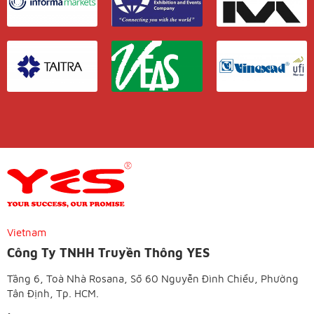
Vietnam
Công Ty TNHH Truyền Thông YES
Tầng 6, Toà Nhà Rosana, Số 60 Nguyễn Đình Chiểu, Phường
Tân Định, Tp. HCM.