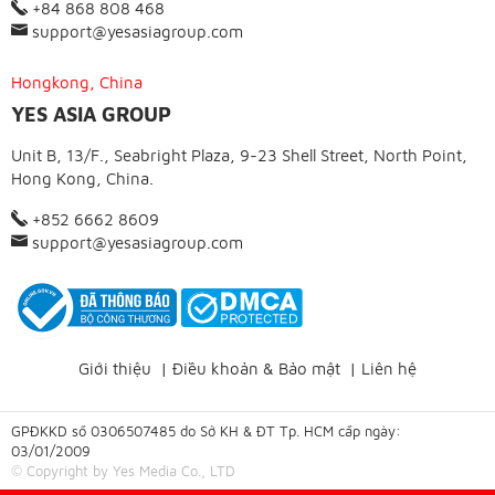
+84 868 808 468
support@yesasiagroup.com
Hongkong, China
YES ASIA GROUP
Unit B, 13/F., Seabright Plaza, 9-23 Shell Street, North Point,
Hong Kong, China.
+852 6662 8609
support@yesasiagroup.com
Giới thiệu
|
Điều khoản & Bảo mật
|
Liên hệ
GPĐKKD số 0306507485 do Sở KH & ĐT Tp. HCM cấp ngày:
03/01/2009
© Copyright by Yes Media Co., LTD