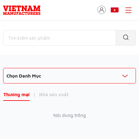
Chọn Danh Mục
Thương mại
|
Nhà sản xuất
Nội dung trống