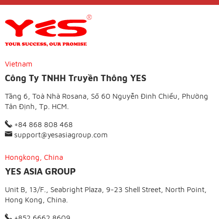
Vietnam
Công Ty TNHH Truyền Thông YES
Tầng 6, Toà Nhà Rosana, Số 60 Nguyễn Đình Chiểu, Phường
Tân Định, Tp. HCM.
+84 868 808 468
support@yesasiagroup.com
Hongkong, China
YES ASIA GROUP
Unit B, 13/F., Seabright Plaza, 9-23 Shell Street, North Point,
Hong Kong, China.
+852 6662 8609