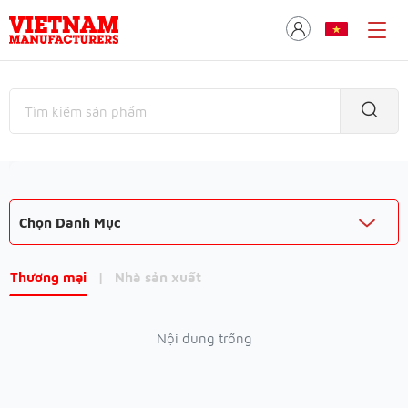
Chọn Danh Mục
Thương mại
|
Nhà sản xuất
Nội dung trống