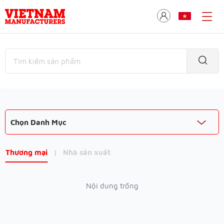
Chọn Danh Mục
Thương mại
|
Nhà sản xuất
Nội dung trống