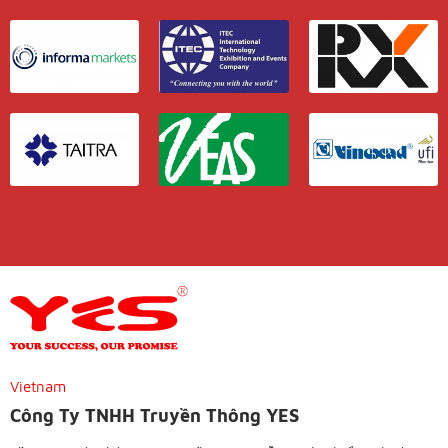
Vietnam
Công Ty TNHH Truyền Thông YES