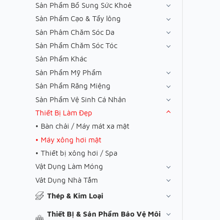
Sản Phẩm Bổ Sung Sức Khoẻ
Sản Phẩm Cạo & Tẩy lông
Sản Phâm Chăm Sóc Da
Sản Phẩm Chăm Sóc Tóc
Sản Phẩm Khác
Sản Phẩm Mỹ Phẩm
Sản Phẩm Răng Miệng
Sản Phẩm Vệ Sinh Cá Nhân
Thiết Bị Làm Đẹp
Bàn chải / Máy mát xa mặt
Máy xông hơi mặt
Thiết bị xông hơi / Spa
Vật Dụng Làm Móng
Vât Dụng Nhà Tắm
Thép & Kim Loại
Thiết Bị & Sản Phẩm Bảo Vệ Môi