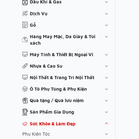
Dầu Khí & Gas
Dịch Vụ
Gỗ
Hàng May Mặc, Da Giày & Túi
xách
Máy Tính & Thiết Bị Ngoại Vi
Nhựa & Cao Su
Nội Thất & Trang Trí Nội Thất
Ô Tô Phụ Tùng & Phụ Kiện
Quà tặng / Quà lưu niệm
Sản Phẩm Gia Dụng
Sức Khỏe & Làm Đẹp
Phụ Kiện Tóc