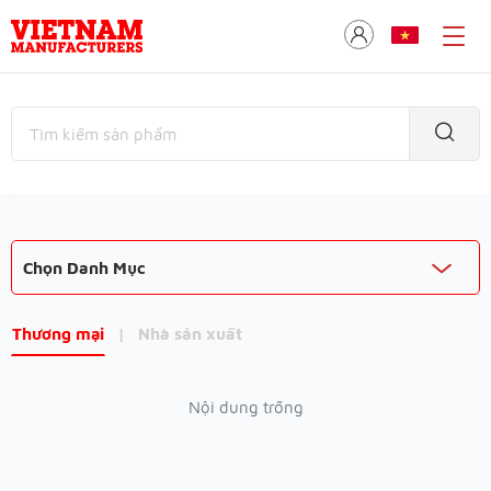
Chọn Danh Mục
Thương mại
|
Nhà sản xuất
Nội dung trống