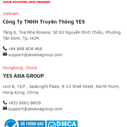
Vietnam
Công Ty TNHH Truyền Thông YES
Tầng 6, Toà Nhà Rosana, Số 60 Nguyễn Đình Chiểu, Phường
Tân Định, Tp. HCM.
+84 868 808 468
support@yesasiagroup.com
Hongkong, China
YES ASIA GROUP
Unit B, 13/F., Seabright Plaza, 9-23 Shell Street, North Point,
Hong Kong, China.
+852 6662 8609
support@yesasiagroup.com