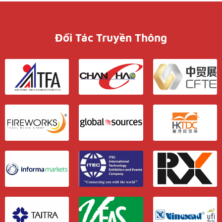
Đối Tác Truyền Thông