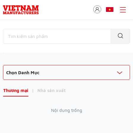
Chọn Danh Mục
Thương mại
|
Nhà sản xuất
Nội dung trống