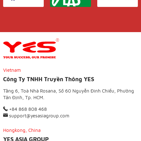
Vietnam
Công Ty TNHH Truyền Thông YES
Tầng 6, Toà Nhà Rosana, Số 60 Nguyễn Đình Chiểu, Phường
Tân Định, Tp. HCM.
+84 868 808 468
support@yesasiagroup.com
Hongkong, China
YES ASIA GROUP