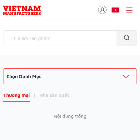
Chọn Danh Mục
Thương mại
|
Nhà sản xuất
Nội dung trống