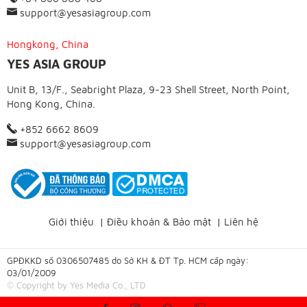
support@yesasiagroup.com
Hongkong, China
YES ASIA GROUP
Unit B, 13/F., Seabright Plaza, 9-23 Shell Street, North Point,
Hong Kong, China.
+852 6662 8609
support@yesasiagroup.com
Giới thiệu
|
Điều khoản & Bảo mật
|
Liên hệ
GPĐKKD số 0306507485 do Sở KH & ĐT Tp. HCM cấp ngày:
03/01/2009
© Copyright by Yes Media Co., LTD