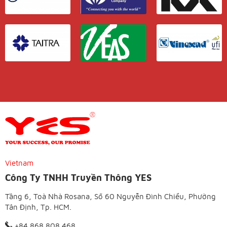
Vietnam
Công Ty TNHH Truyền Thông YES
Tầng 6, Toà Nhà Rosana, Số 60 Nguyễn Đình Chiểu, Phường
Tân Định, Tp. HCM.
+84 868 808 468