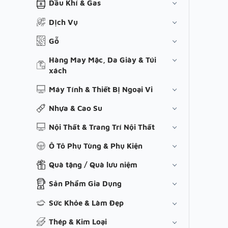
Dầu Khí & Gas
Dịch Vụ
Gỗ
Hàng May Mặc, Da Giày & Túi
xách
Máy Tính & Thiết Bị Ngoại Vi
Nhựa & Cao Su
Nội Thất & Trang Trí Nội Thất
Ô Tô Phụ Tùng & Phụ Kiện
Quà tặng / Quà lưu niệm
Sản Phẩm Gia Dụng
Sức Khỏe & Làm Đẹp
Thép & Kim Loại