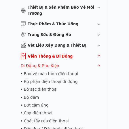
Thiết Bị & Sản Phẩm Bảo Vệ Môi
Trường
Thực Phẩm & Thức Uống
Trang Sức & Đồng Hồ
Vật Liệu Xây Dựng & Thiết Bị
Viễn Thông & Di Động
Di Động & Phụ Kiện
Bảo vệ màn hình điện thoại
Bộ phận điện thoại di động
Bộ sạc điện thoại
Bộ đàm
Bút cảm ứng
Cáp điện thoại
Chất tẩy rửa điện thoại
Dây đeo / Dây buộc điện thoại