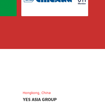
Hongkong, China
YES ASIA GROUP