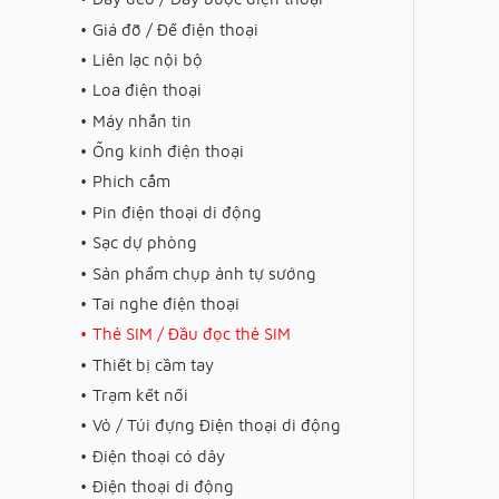
Giá đỡ / Đế điện thoại
Liên lạc nội bộ
Loa điện thoại
Máy nhắn tin
Ống kính điện thoại
Phích cắm
Pin điện thoại di động
Sạc dự phòng
Sản phẩm chụp ảnh tự sướng
Tai nghe điện thoại
Thẻ SIM / Đầu đọc thẻ SIM
Thiết bị cầm tay
Trạm kết nối
Vỏ / Túi đựng Điện thoại di động
Điện thoại có dây
Điện thoại di động