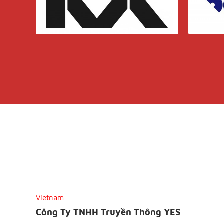
Vietnam
Công Ty TNHH Truyền Thông YES