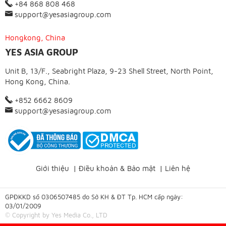
+84 868 808 468
support@yesasiagroup.com
Hongkong, China
YES ASIA GROUP
Unit B, 13/F., Seabright Plaza, 9-23 Shell Street, North Point,
Hong Kong, China.
+852 6662 8609
support@yesasiagroup.com
Giới thiệu
|
Điều khoản & Bảo mật
|
Liên hệ
GPĐKKD số 0306507485 do Sở KH & ĐT Tp. HCM cấp ngày:
03/01/2009
© Copyright by Yes Media Co., LTD