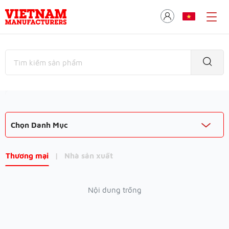
Chọn Danh Mục
Thương mại
|
Nhà sản xuất
Nội dung trống