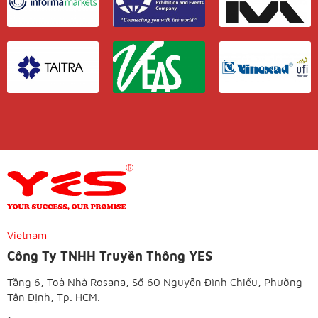
Vietnam
Công Ty TNHH Truyền Thông YES
Tầng 6, Toà Nhà Rosana, Số 60 Nguyễn Đình Chiểu, Phường
Tân Định, Tp. HCM.