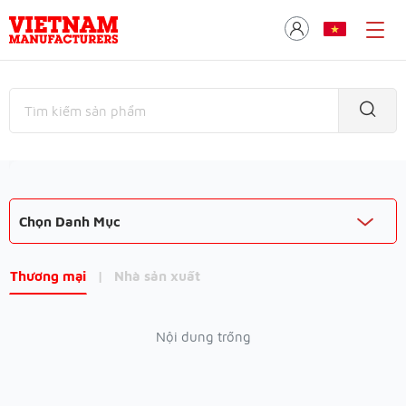
Chọn Danh Mục
Thương mại
|
Nhà sản xuất
Nội dung trống