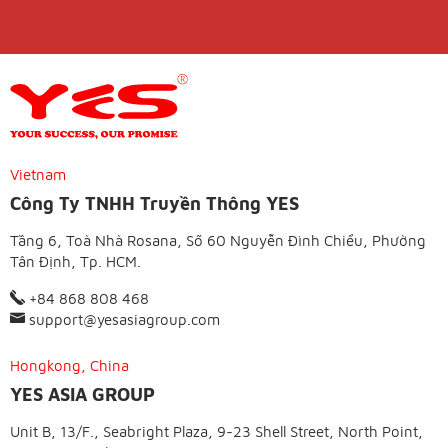
Vietnam
Công Ty TNHH Truyền Thông YES
Tầng 6, Toà Nhà Rosana, Số 60 Nguyễn Đình Chiểu, Phường
Tân Định, Tp. HCM.
+84 868 808 468
support@yesasiagroup.com
Hongkong, China
YES ASIA GROUP
Unit B, 13/F., Seabright Plaza, 9-23 Shell Street, North Point,