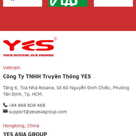
Vietnam
Công Ty TNHH Truyền Thông YES
Tầng 6, Toà Nhà Rosana, Số 60 Nguyễn Đình Chiểu, Phường
Tân Định, Tp. HCM.
+84 868 808 468
support@yesasiagroup.com
Hongkong, China
YES ASIA GROUP