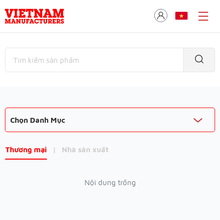
Chọn Danh Mục
Thương mại
|
Nhà sản xuất
Nội dung trống