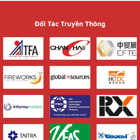
Đối Tác Truyền Thông