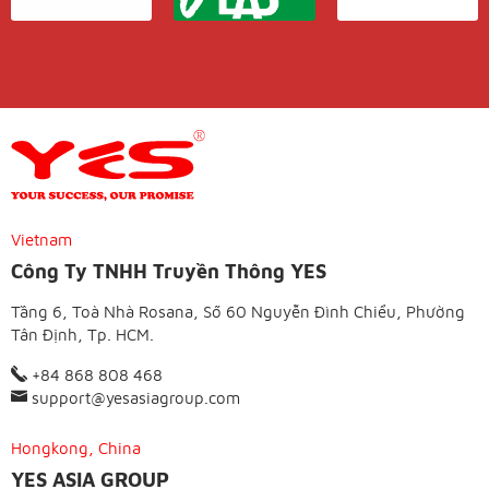
Vietnam
Công Ty TNHH Truyền Thông YES
Tầng 6, Toà Nhà Rosana, Số 60 Nguyễn Đình Chiểu, Phường
Tân Định, Tp. HCM.
+84 868 808 468
support@yesasiagroup.com
Hongkong, China
YES ASIA GROUP