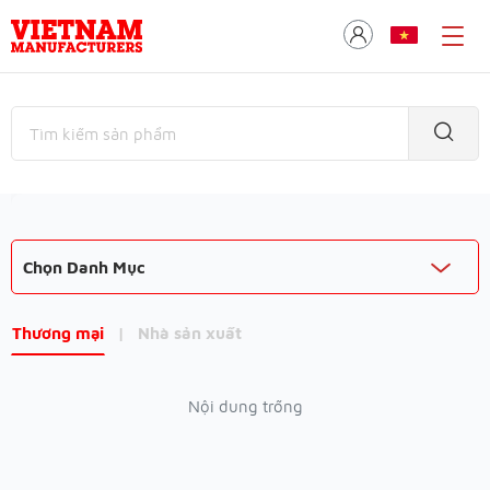
Chọn Danh Mục
Thương mại
|
Nhà sản xuất
Nội dung trống