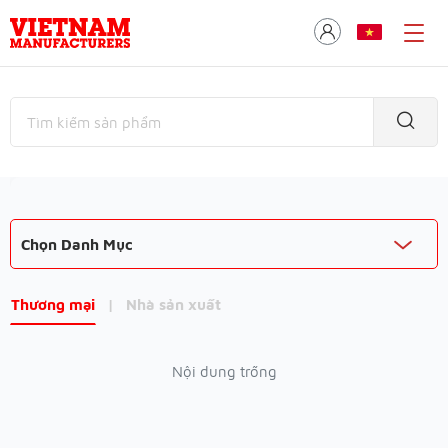
Chọn Danh Mục
Thương mại
|
Nhà sản xuất
Nội dung trống