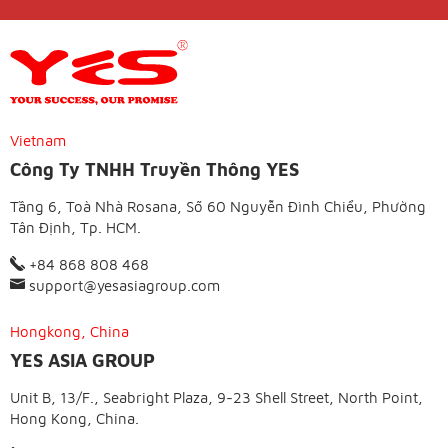
Vietnam
Công Ty TNHH Truyền Thông YES
Tầng 6, Toà Nhà Rosana, Số 60 Nguyễn Đình Chiểu, Phường
Tân Định, Tp. HCM.
+84 868 808 468
support@yesasiagroup.com
Hongkong, China
YES ASIA GROUP
Unit B, 13/F., Seabright Plaza, 9-23 Shell Street, North Point,
Hong Kong, China.