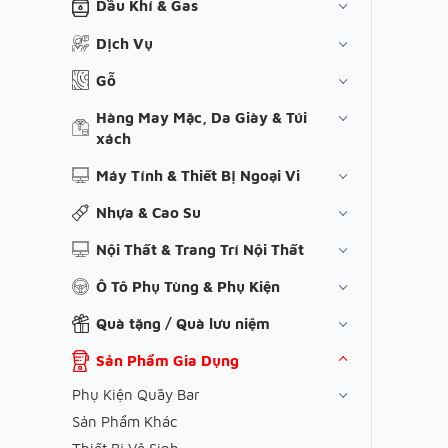
Dầu Khí & Gas
Dịch Vụ
Gỗ
Hàng May Mặc, Da Giày & Túi
xách
Máy Tính & Thiết Bị Ngoại Vi
Nhựa & Cao Su
Nội Thất & Trang Trí Nội Thất
Ô Tô Phụ Tùng & Phụ Kiện
Quà tặng / Quà lưu niệm
Sản Phẩm Gia Dụng
Phụ Kiện Quầy Bar
Sản Phẩm Khác