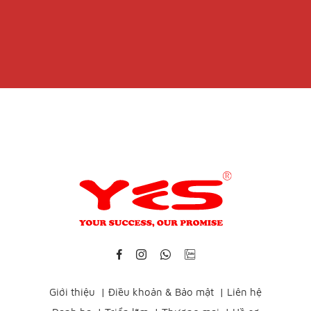
Giới thiệu
|
Điều khoản & Bảo mật
|
Liên hệ