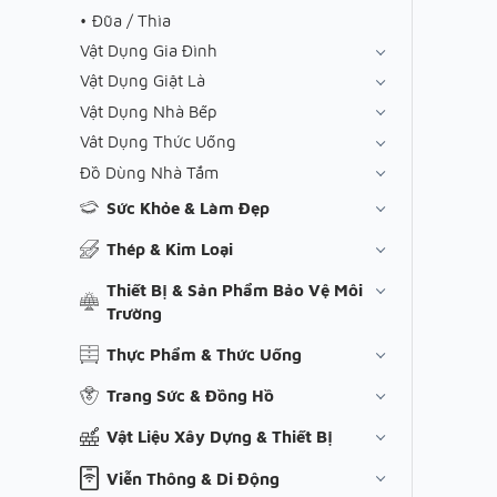
Đũa / Thìa
Vật Dụng Gia Đình
Vật Dụng Giặt Là
Vật Dụng Nhà Bếp
Vât Dụng Thức Uống
Đồ Dùng Nhà Tắm
Sức Khỏe & Làm Đẹp
Thép & Kim Loại
Thiết Bị & Sản Phẩm Bảo Vệ Môi
Trường
Thực Phẩm & Thức Uống
Trang Sức & Đồng Hồ
Vật Liệu Xây Dựng & Thiết Bị
Viễn Thông & Di Động