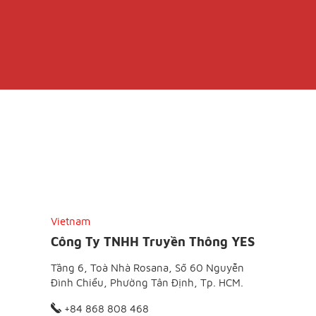
Vietnam
Công Ty TNHH Truyền Thông YES
Tầng 6, Toà Nhà Rosana, Số 60 Nguyễn
Đình Chiểu, Phường Tân Định, Tp. HCM.
+84 868 808 468