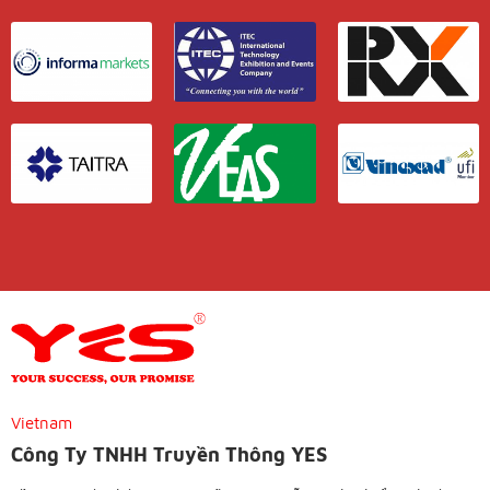
Vietnam
Công Ty TNHH Truyền Thông YES