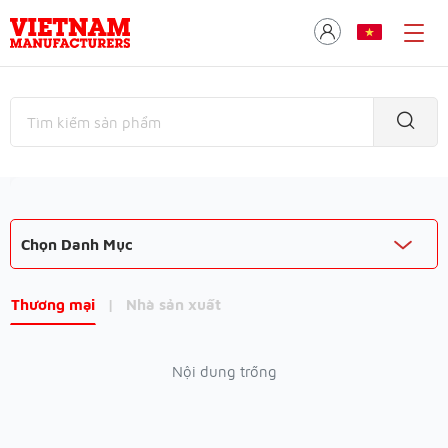
Chọn Danh Mục
Thương mại
|
Nhà sản xuất
Nội dung trống