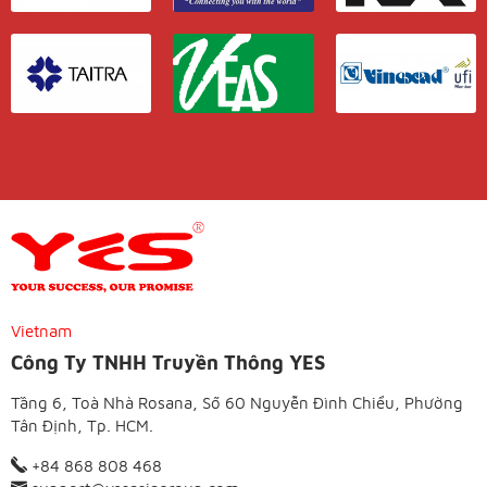
Vietnam
Công Ty TNHH Truyền Thông YES
Tầng 6, Toà Nhà Rosana, Số 60 Nguyễn Đình Chiểu, Phường
Tân Định, Tp. HCM.
+84 868 808 468