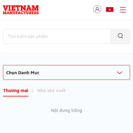
Chọn Danh Mục
Thương mại
|
Nhà sản xuất
Nội dung trống