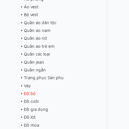
Áo vest
Bộ vest
Quần áo dân tộc
Quần áo nam
Quần áo nữ
Quần áo trẻ em
Quần các loại
Quần jean
Quần ngắn
Trang phục Sản phụ
Váy
Đồ bộ
Đồ cưới
Đồ gia dụng
Đồ lót
Đồ múa