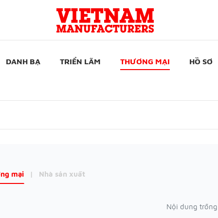
DANH BẠ
TRIỂN LÃM
THƯƠNG MẠI
HỒ SƠ
ng mại
|
Nhà sản xuất
Nội dung trống