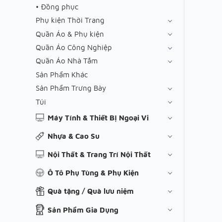
Đồng phục
Phụ kiện Thời Trang
Quần Áo & Phụ kiện
Quần Áo Công Nghiệp
Quần Áo Nhà Tắm
Sản Phẩm Khác
Sản Phẩm Trưng Bày
Túi
Máy Tính & Thiết Bị Ngoại Vi
Nhựa & Cao Su
Nội Thất & Trang Trí Nội Thất
Ô Tô Phụ Tùng & Phụ Kiện
Quà tặng / Quà lưu niệm
Sản Phẩm Gia Dụng