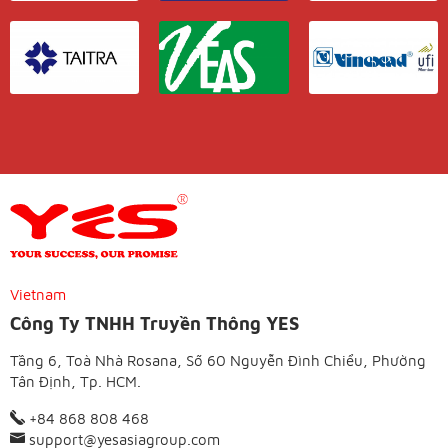
Vietnam
Công Ty TNHH Truyền Thông YES
Tầng 6, Toà Nhà Rosana, Số 60 Nguyễn Đình Chiểu, Phường
Tân Định, Tp. HCM.
+84 868 808 468
support@yesasiagroup.com