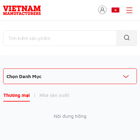
Chọn Danh Mục
Thương mại
|
Nhà sản xuất
Nội dung trống