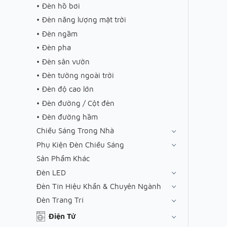
Đèn hồ bơi
Đèn năng lượng mặt trời
Đèn ngầm
Đèn pha
Đèn sân vườn
Đèn tường ngoài trời
Đèn độ cao lớn
Đèn đường / Cột đèn
Đèn đường hầm
Chiếu Sáng Trong Nhà
Phụ Kiện Đèn Chiếu Sáng
Sản Phẩm Khác
Đèn LED
Đèn Tín Hiệu Khẩn & Chuyên Ngành
Đèn Trang Trí
Điện Tử