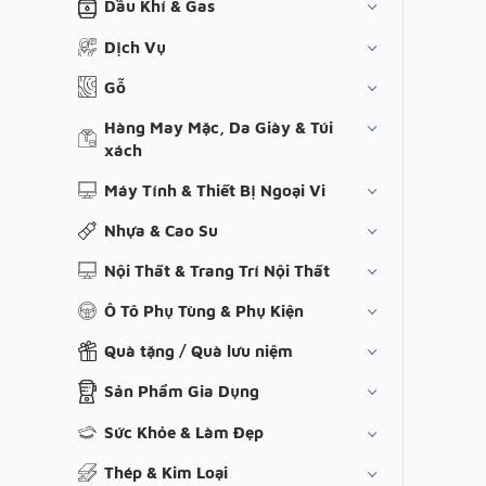
Dầu Khí & Gas
Dịch Vụ
Gỗ
Hàng May Mặc, Da Giày & Túi
xách
Máy Tính & Thiết Bị Ngoại Vi
Nhựa & Cao Su
Nội Thất & Trang Trí Nội Thất
Ô Tô Phụ Tùng & Phụ Kiện
Quà tặng / Quà lưu niệm
Sản Phẩm Gia Dụng
Sức Khỏe & Làm Đẹp
Thép & Kim Loại