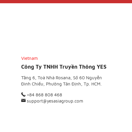
Vietnam
Công Ty TNHH Truyền Thông YES
Tầng 6, Toà Nhà Rosana, Số 60 Nguyễn
Đình Chiểu, Phường Tân Định, Tp. HCM.
+84 868 808 468
support@yesasiagroup.com