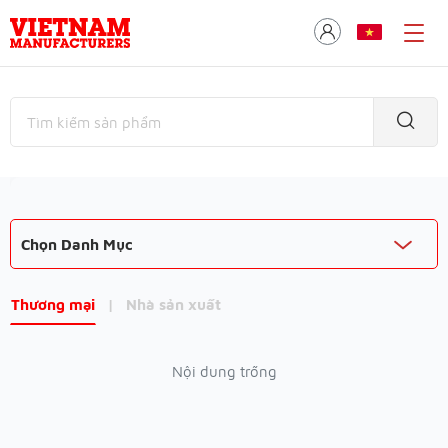
Chọn Danh Mục
Thương mại
|
Nhà sản xuất
Nội dung trống