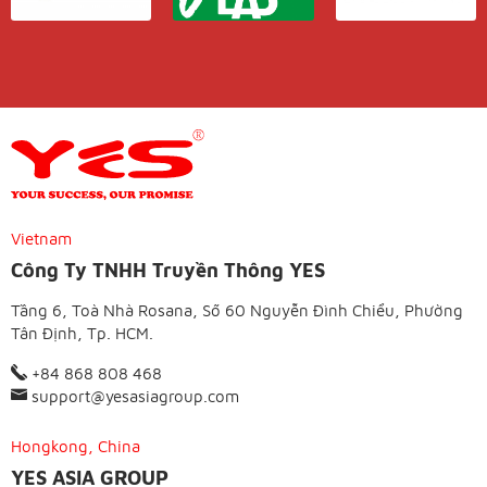
Vietnam
Công Ty TNHH Truyền Thông YES
Tầng 6, Toà Nhà Rosana, Số 60 Nguyễn Đình Chiểu, Phường
Tân Định, Tp. HCM.
+84 868 808 468
support@yesasiagroup.com
Hongkong, China
YES ASIA GROUP