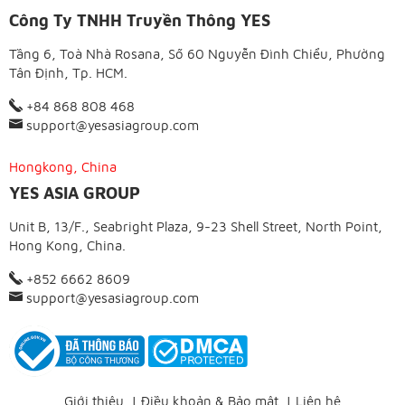
Công Ty TNHH Truyền Thông YES
Tầng 6, Toà Nhà Rosana, Số 60 Nguyễn Đình Chiểu, Phường
Tân Định, Tp. HCM.
+84 868 808 468
support@yesasiagroup.com
Hongkong, China
YES ASIA GROUP
Unit B, 13/F., Seabright Plaza, 9-23 Shell Street, North Point,
Hong Kong, China.
+852 6662 8609
support@yesasiagroup.com
Giới thiệu
|
Điều khoản & Bảo mật
|
Liên hệ