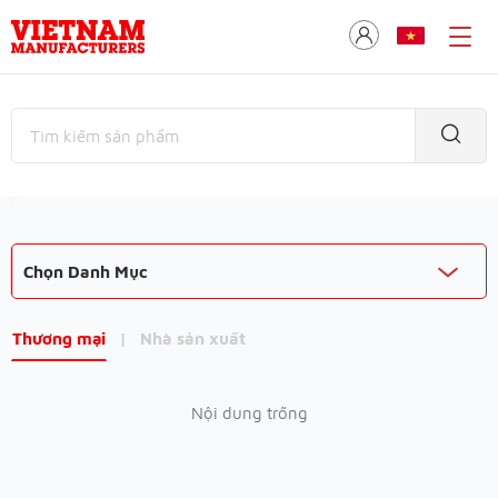
Chọn Danh Mục
Thương mại
|
Nhà sản xuất
Nội dung trống