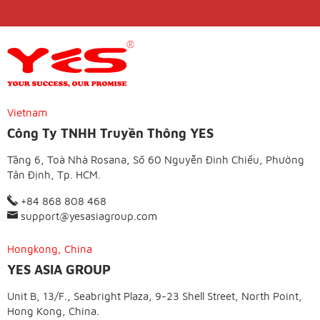
Vietnam
Công Ty TNHH Truyền Thông YES
Tầng 6, Toà Nhà Rosana, Số 60 Nguyễn Đình Chiểu, Phường
Tân Định, Tp. HCM.
+84 868 808 468
support@yesasiagroup.com
Hongkong, China
YES ASIA GROUP
Unit B, 13/F., Seabright Plaza, 9-23 Shell Street, North Point,
Hong Kong, China.