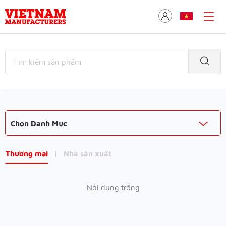
Chọn Danh Mục
Thương mại
|
Nhà sản xuất
Nội dung trống