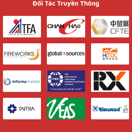
Đối Tác Truyền Thông