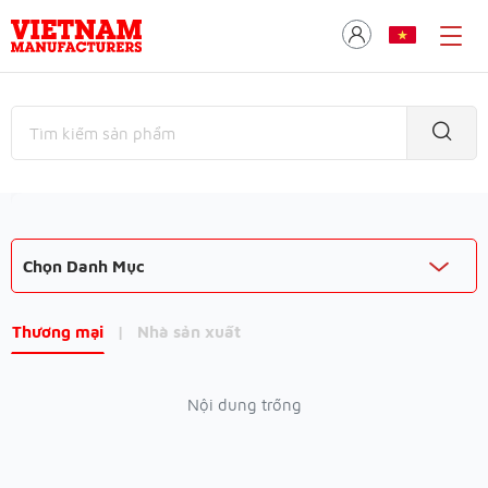
Chọn Danh Mục
Thương mại
|
Nhà sản xuất
Nội dung trống