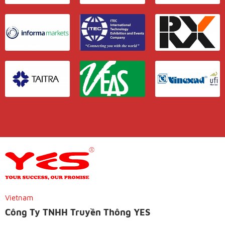
Vietnam
Công Ty TNHH Truyền Thông YES