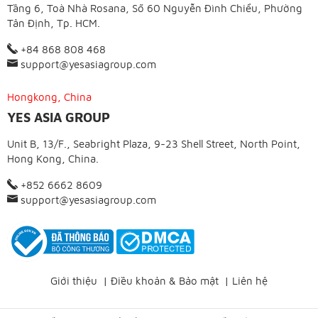
Tầng 6, Toà Nhà Rosana, Số 60 Nguyễn Đình Chiểu, Phường
Tân Định, Tp. HCM.
+84 868 808 468
support@yesasiagroup.com
Hongkong, China
YES ASIA GROUP
Unit B, 13/F., Seabright Plaza, 9-23 Shell Street, North Point,
Hong Kong, China.
+852 6662 8609
support@yesasiagroup.com
Giới thiệu
|
Điều khoản & Bảo mật
|
Liên hệ