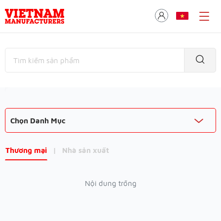
Chọn Danh Mục
Thương mại
|
Nhà sản xuất
Nội dung trống