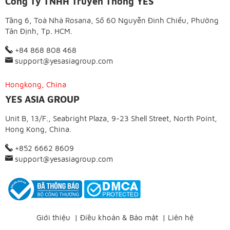
Công Ty TNHH Truyền Thông YES
Tầng 6, Toà Nhà Rosana, Số 60 Nguyễn Đình Chiểu, Phường
Tân Định, Tp. HCM.
+84 868 808 468
support@yesasiagroup.com
Hongkong, China
YES ASIA GROUP
Unit B, 13/F., Seabright Plaza, 9-23 Shell Street, North Point,
Hong Kong, China.
+852 6662 8609
support@yesasiagroup.com
Giới thiệu
|
Điều khoản & Bảo mật
|
Liên hệ