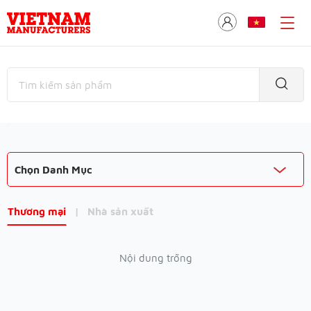
Chọn Danh Mục
Thương mại
|
Nhà sản xuất
Nội dung trống