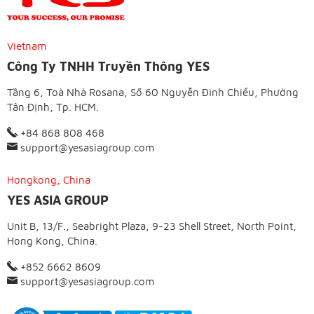
Vietnam
Công Ty TNHH Truyền Thông YES
Tầng 6, Toà Nhà Rosana, Số 60 Nguyễn Đình Chiểu, Phường
Tân Định, Tp. HCM.
+84 868 808 468
support@yesasiagroup.com
Hongkong, China
YES ASIA GROUP
Unit B, 13/F., Seabright Plaza, 9-23 Shell Street, North Point,
Hong Kong, China.
+852 6662 8609
support@yesasiagroup.com