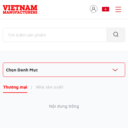
Chọn Danh Mục
Thương mại
|
Nhà sản xuất
Nội dung trống