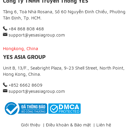
Công Ty TNHH Truyền Thông YES
Tầng 6, Toà Nhà Rosana, Số 60 Nguyễn Đình Chiểu, Phường
Tân Định, Tp. HCM.
+84 868 808 468
support@yesasiagroup.com
Hongkong, China
YES ASIA GROUP
Unit B, 13/F., Seabright Plaza, 9-23 Shell Street, North Point,
Hong Kong, China.
+852 6662 8609
support@yesasiagroup.com
Giới thiệu
|
Điều khoản & Bảo mật
|
Liên hệ