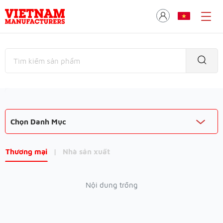
Chọn Danh Mục
Thương mại
|
Nhà sản xuất
Nội dung trống