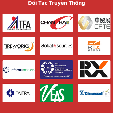
Đối Tác Truyền Thông