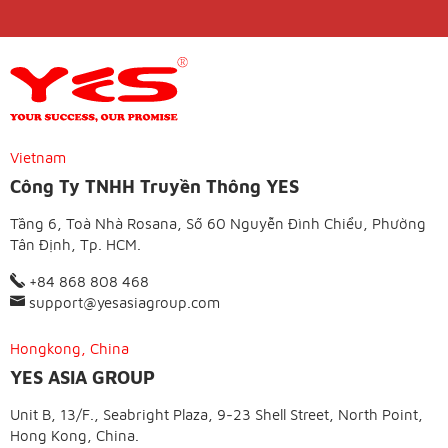
Vietnam
Công Ty TNHH Truyền Thông YES
Tầng 6, Toà Nhà Rosana, Số 60 Nguyễn Đình Chiểu, Phường
Tân Định, Tp. HCM.
+84 868 808 468
support@yesasiagroup.com
Hongkong, China
YES ASIA GROUP
Unit B, 13/F., Seabright Plaza, 9-23 Shell Street, North Point,
Hong Kong, China.