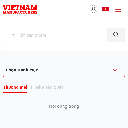
Chọn Danh Mục
Thương mại
|
Nhà sản xuất
Nội dung trống