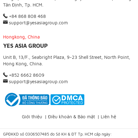
Tân Định, Tp. HCM.
+84 868 808 468
support@yesasiagroup.com
Hongkong, China
YES ASIA GROUP
Unit B, 13/F., Seabright Plaza, 9-23 Shell Street, North Point,
Hong Kong, China.
+852 6662 8609
support@yesasiagroup.com
Giới thiệu
|
Điều khoản & Bảo mật
|
Liên hệ
GPĐKKD số 0306507485 do Sở KH & ĐT Tp. HCM cấp ngày: