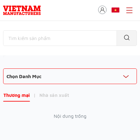
Chọn Danh Mục
Thương mại
|
Nhà sản xuất
Nội dung trống