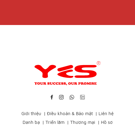
Giới thiệu
|
Điều khoản & Bảo mật
|
Liên hệ
Danh bạ
|
Triển lãm
|
Thương mại
|
Hồ sơ