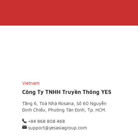
Vietnam
Công Ty TNHH Truyền Thông YES
Tầng 6, Toà Nhà Rosana, Số 60 Nguyễn
Đình Chiểu, Phường Tân Định, Tp. HCM.
+84 868 808 468
support@yesasiagroup.com