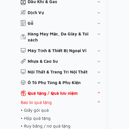
Dầu Khí & Gas
Dịch Vụ
Gỗ
Hàng May Mặc, Da Giày & Túi
xách
Máy Tính & Thiết Bị Ngoại Vi
Nhựa & Cao Su
Nội Thất & Trang Trí Nội Thất
Ô Tô Phụ Tùng & Phụ Kiện
Quà tặng / Quà lưu niệm
Bao bì quà tặng
Giấy gói quà
Hộp quà tặng
Ruy băng / nơ quà tặng