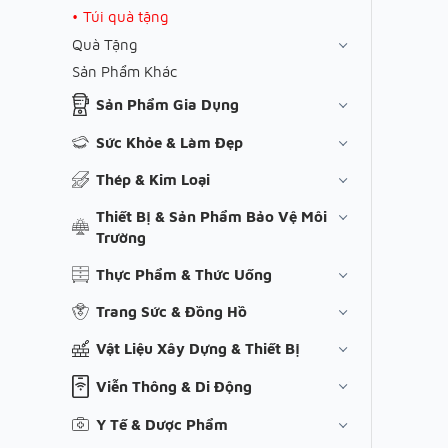
Túi quà tặng
Quà Tặng
Sản Phẩm Khác
Sản Phẩm Gia Dụng
Sức Khỏe & Làm Đẹp
Thép & Kim Loại
Thiết Bị & Sản Phẩm Bảo Vệ Môi
Trường
Thực Phẩm & Thức Uống
Trang Sức & Đồng Hồ
Vật Liệu Xây Dựng & Thiết Bị
Viễn Thông & Di Động
Y Tế & Dược Phẩm