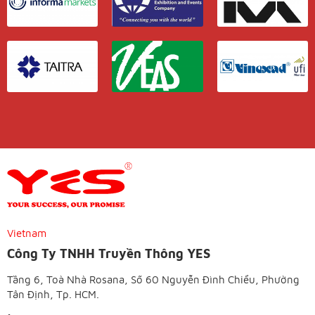
Vietnam
Công Ty TNHH Truyền Thông YES
Tầng 6, Toà Nhà Rosana, Số 60 Nguyễn Đình Chiểu, Phường
Tân Định, Tp. HCM.