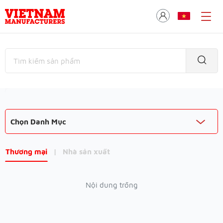
Chọn Danh Mục
Thương mại
|
Nhà sản xuất
Nội dung trống