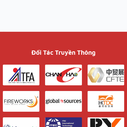
Đối Tác Truyền Thông