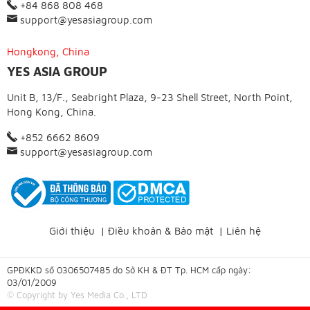
+84 868 808 468
support@yesasiagroup.com
Hongkong, China
YES ASIA GROUP
Unit B, 13/F., Seabright Plaza, 9-23 Shell Street, North Point,
Hong Kong, China.
+852 6662 8609
support@yesasiagroup.com
Giới thiệu
|
Điều khoản & Bảo mật
|
Liên hệ
GPĐKKD số 0306507485 do Sở KH & ĐT Tp. HCM cấp ngày:
03/01/2009
© Copyright by Yes Media Co., LTD