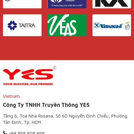
Vietnam
Công Ty TNHH Truyền Thông YES
Tầng 6, Toà Nhà Rosana, Số 60 Nguyễn Đình Chiểu, Phường
Tân Định, Tp. HCM.
+84 868 808 468