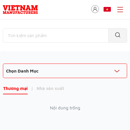
Chọn Danh Mục
Thương mại
|
Nhà sản xuất
Nội dung trống