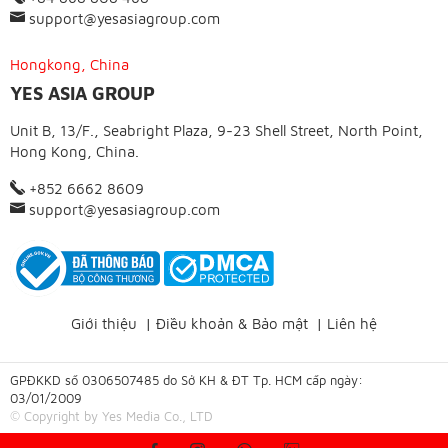
support@yesasiagroup.com
Hongkong, China
YES ASIA GROUP
Unit B, 13/F., Seabright Plaza, 9-23 Shell Street, North Point,
Hong Kong, China.
+852 6662 8609
support@yesasiagroup.com
Giới thiệu
|
Điều khoản & Bảo mật
|
Liên hệ
GPĐKKD số 0306507485 do Sở KH & ĐT Tp. HCM cấp ngày:
03/01/2009
© Copyright by Yes Media Co., LTD