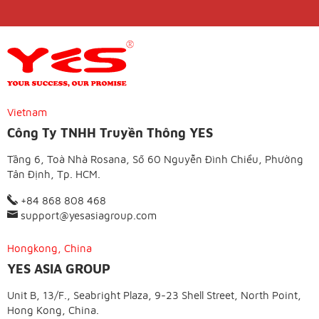
Vietnam
Công Ty TNHH Truyền Thông YES
Tầng 6, Toà Nhà Rosana, Số 60 Nguyễn Đình Chiểu, Phường
Tân Định, Tp. HCM.
+84 868 808 468
support@yesasiagroup.com
Hongkong, China
YES ASIA GROUP
Unit B, 13/F., Seabright Plaza, 9-23 Shell Street, North Point,
Hong Kong, China.