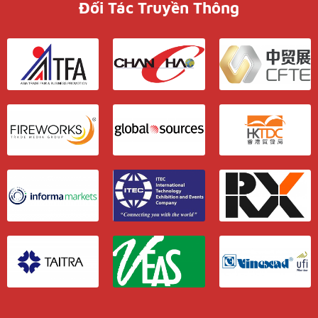
Đối Tác Truyền Thông