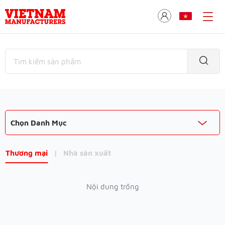
Chọn Danh Mục
Thương mại
|
Nhà sản xuất
Nội dung trống