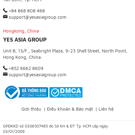
+84 868 808 468
support@yesasiagroup.com
Hongkong, China
YES ASIA GROUP
Unit B, 13/F., Seabright Plaza, 9-23 Shell Street, North Point,
Hong Kong, China.
+852 6662 8609
support@yesasiagroup.com
Giới thiệu
|
Điều khoản & Bảo mật
|
Liên hệ
GPĐKKD số 0306507485 do Sở KH & ĐT Tp. HCM cấp ngày:
03/01/2009