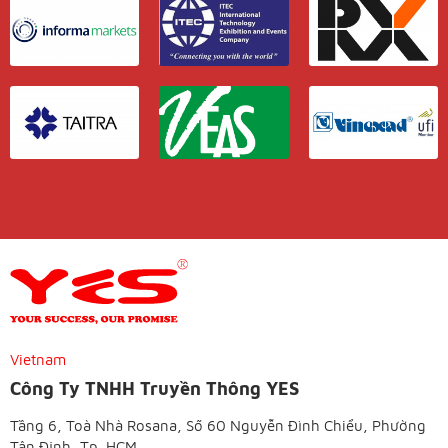
Vietnam
Công Ty TNHH Truyền Thông YES
Tầng 6, Toà Nhà Rosana, Số 60 Nguyễn Đình Chiểu, Phường
Tân Định, Tp. HCM.