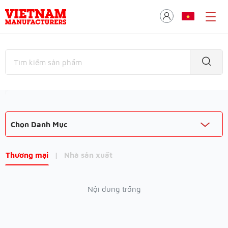
Chọn Danh Mục
Thương mại
|
Nhà sản xuất
Nội dung trống