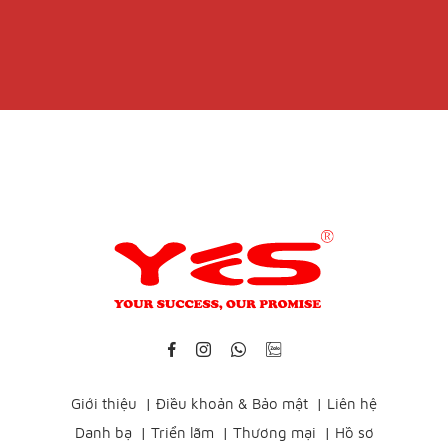
Giới thiệu
|
Điều khoản & Bảo mật
|
Liên hệ
Danh bạ
|
Triển lãm
|
Thương mại
|
Hồ sơ