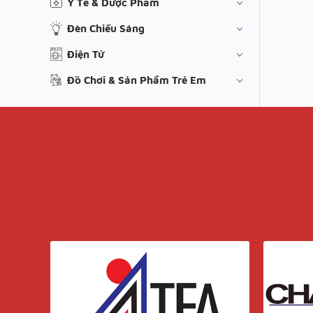
Y Tế & Dược Phẩm
Đèn Chiếu Sáng
Điện Tử
Đồ Chơi & Sản Phẩm Trẻ Em