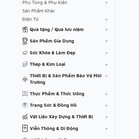
Phụ Tùng & Phụ Kiện
Sản Phẩm Khác
Điện Tử
Quà tặng / Quà lưu niệm
Sản Phẩm Gia Dụng
Sức Khỏe & Làm Đẹp
Thép & Kim Loại
Thiết Bị & Sản Phẩm Bảo Vệ Môi
Trường
Thực Phẩm & Thức Uống
Trang Sức & Đồng Hồ
Vật Liệu Xây Dựng & Thiết Bị
Viễn Thông & Di Động