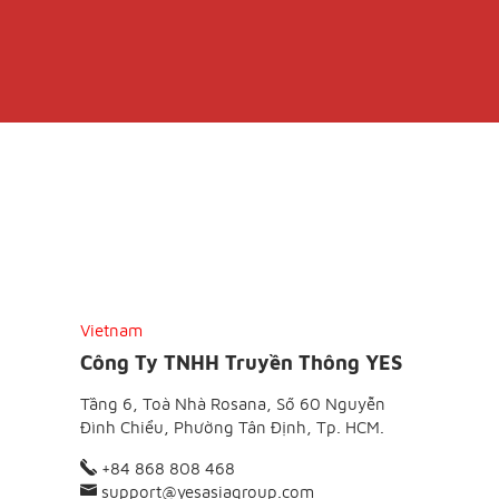
Vietnam
Công Ty TNHH Truyền Thông YES
Tầng 6, Toà Nhà Rosana, Số 60 Nguyễn
Đình Chiểu, Phường Tân Định, Tp. HCM.
+84 868 808 468
support@yesasiagroup.com