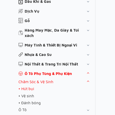
Dầu Khí & Gas
Dịch Vụ
Gỗ
Hàng May Mặc, Da Giày & Túi
xách
Máy Tính & Thiết Bị Ngoại Vi
Nhựa & Cao Su
Nội Thất & Trang Trí Nội Thất
Ô Tô Phụ Tùng & Phụ Kiện
Chăm Sóc & Vệ Sinh
Hút bụi
Vệ sinh
Đánh bóng
Ô Tô