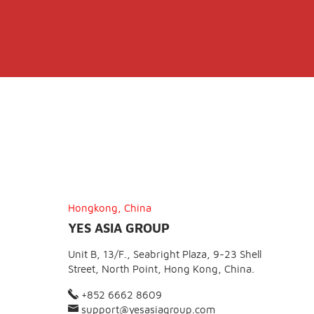
Hongkong, China
YES ASIA GROUP
Unit B, 13/F., Seabright Plaza, 9-23 Shell
Street, North Point, Hong Kong, China.
+852 6662 8609
support@yesasiagroup.com