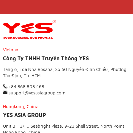
Vietnam
Công Ty TNHH Truyền Thông YES
Tầng 6, Toà Nhà Rosana, Số 60 Nguyễn Đình Chiểu, Phường
Tân Định, Tp. HCM.
+84 868 808 468
support@yesasiagroup.com
Hongkong, China
YES ASIA GROUP
Unit B, 13/F., Seabright Plaza, 9-23 Shell Street, North Point,
Hong Kong, China.