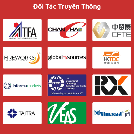
Đối Tác Truyền Thông