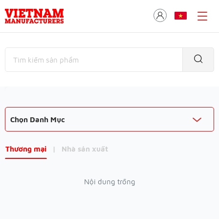
Chọn Danh Mục
Thương mại
|
Nhà sản xuất
Nội dung trống