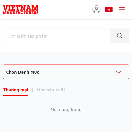
Chọn Danh Mục
Thương mại
|
Nhà sản xuất
Nội dung trống