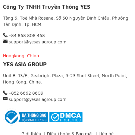
Công Ty TNHH Truyền Thông YES
Tầng 6, Toà Nhà Rosana, Số 60 Nguyễn Đình Chiểu, Phường
Tân Định, Tp. HCM.
+84 868 808 468
support@yesasiagroup.com
Hongkong, China
YES ASIA GROUP
Unit B, 13/F., Seabright Plaza, 9-23 Shell Street, North Point,
Hong Kong, China.
+852 6662 8609
support@yesasiagroup.com
Giới thiệu
|
Điều khoản & Bảo mật
|
Liên hệ